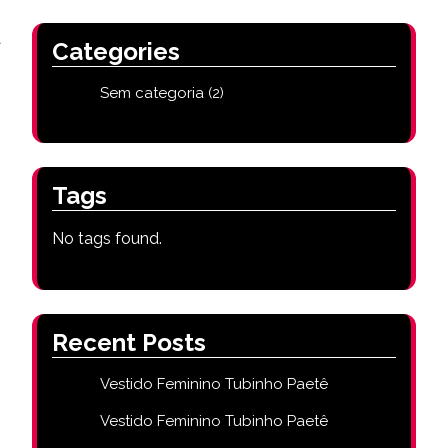
a
Categories
Sem categoria
(2)
Tags
No tags found.
Recent Posts
Vestido Feminino Tubinho Paetê
Vestido Feminino Tubinho Paetê