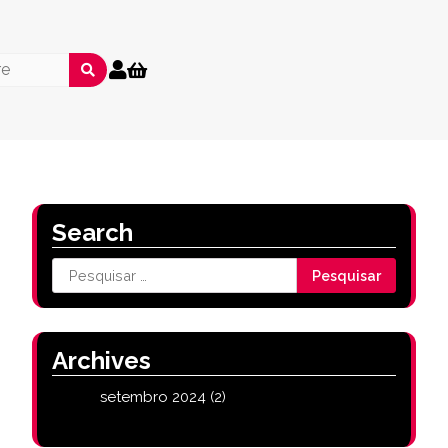
Search
Pesquisar
por:
Archives
setembro 2024
(2)