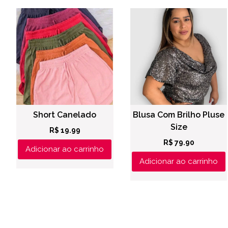
Short Canelado
Blusa Com Brilho Pluse
Size
R$
19.99
R$
79.90
Adicionar ao carrinho
Adicionar ao carrinho