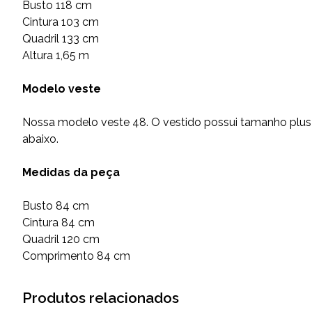
Busto 118 cm
Cintura 103 cm
Quadril 133 cm
Altura 1,65 m
Modelo veste
Nossa modelo veste 48. O vestido possui tamanho plus 
abaixo.
Medidas da peça
Busto 84 cm
Cintura 84 cm
Quadril 120 cm
Comprimento 84 cm
Produtos relacionados