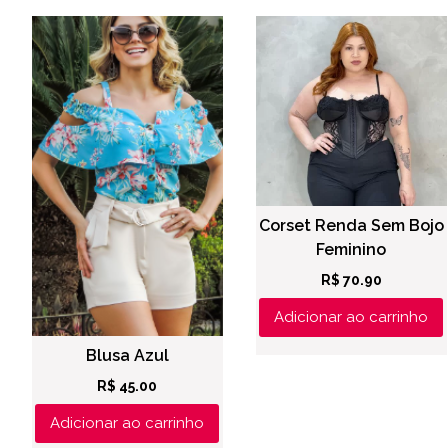
Corset Renda Sem Bojo
Feminino
R$
70.90
Adicionar ao carrinho
Blusa Azul
R$
45.00
Adicionar ao carrinho