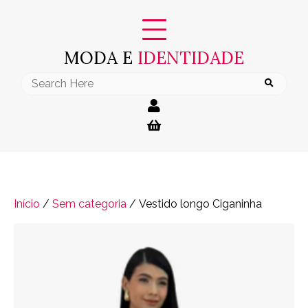
Skip
to
content
MODA E
IDENTIDADE
Search
for:
Início
/
Sem categoria
/ Vestido longo Ciganinha