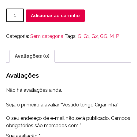
Vestido
Adicionar ao carrinho
longo
Ciganinha
quantidade
Categoria:
Sem categoria
Tags:
G
,
G1
,
G2
,
GG
,
M
,
P
Avaliações (0)
Avaliações
Não há avaliações ainda.
Seja o primeiro a avaliar “Vestido longo Ciganinha”
O seu endereço de e-mail não será publicado.
Campos
obrigatórios são marcados com
*
Sua avaliação
*