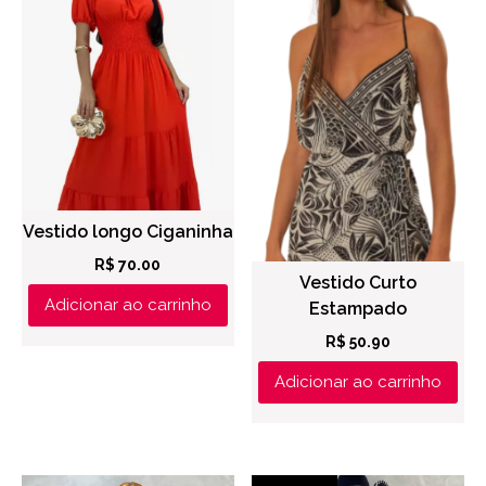
Vestido longo Ciganinha
R$
70.00
Vestido Curto
Adicionar ao carrinho
Estampado
R$
50.90
Adicionar ao carrinho