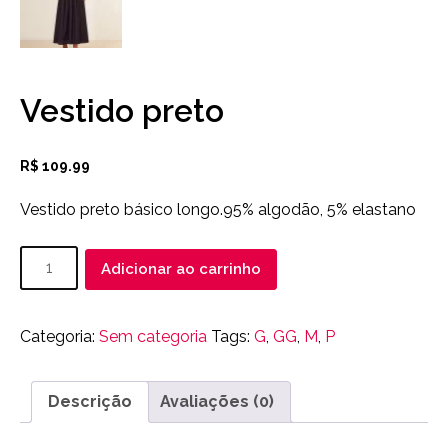
Vestido preto
R$
109.99
Vestido preto básico longo.95% algodão, 5% elastano
Vestido
Adicionar ao carrinho
preto
quantidade
Categoria:
Sem categoria
Tags:
G
,
GG
,
M
,
P
Descrição
Avaliações (0)